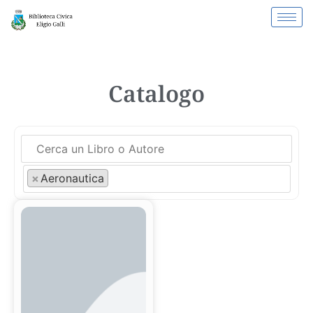
Catalogo
×
Aeronautica