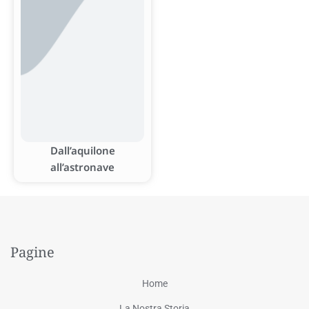
Dall’aquilone
all’astronave
Pagine
Home
La Nostra Storia