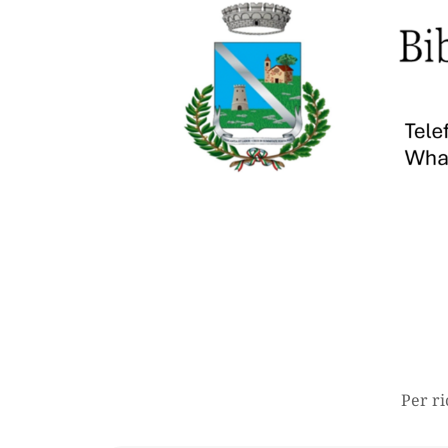
Per ri