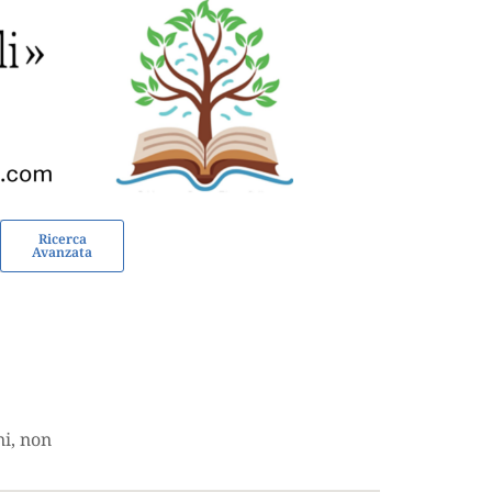
Ricerca
Avanzata
ni, non