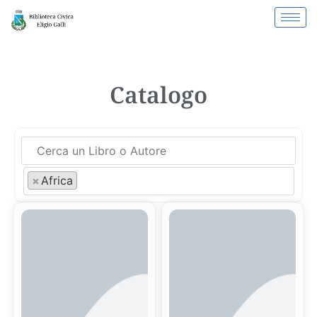
Catalogo
×
Africa