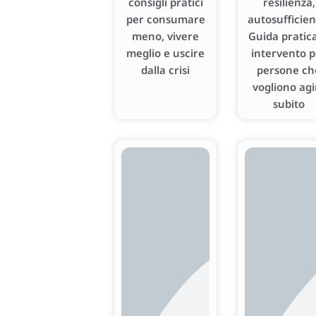
consigli pratici
resilienza,
per consumare
autosufficien
meno, vivere
Guida pratica
meglio e uscire
intervento p
dalla crisi
persone ch
vogliono agi
subito