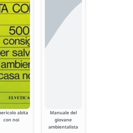
 pericolo abita
Manuale del
con noi
giovane
ambientalista