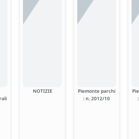
NOTIZIE
Piemonte parchi
Pi
rali
: n. 2012/10