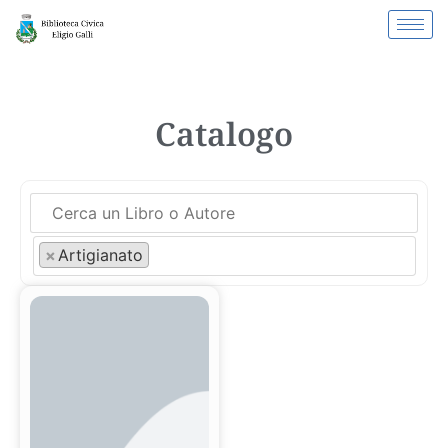
Catalogo
×
Artigianato