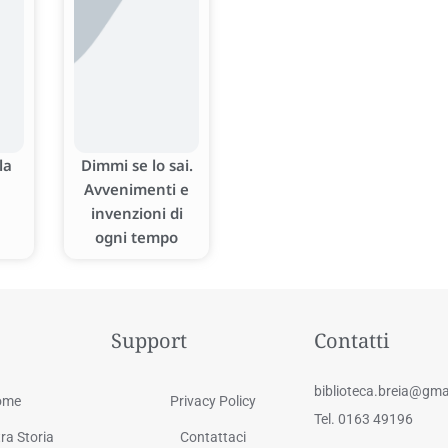
la
Dimmi se lo sai.
Avvenimenti e
invenzioni di
ogni tempo
Support
Contatti
biblioteca.breia@gma
ome
Privacy Policy
Tel. 0163 49196
ra Storia
Contattaci