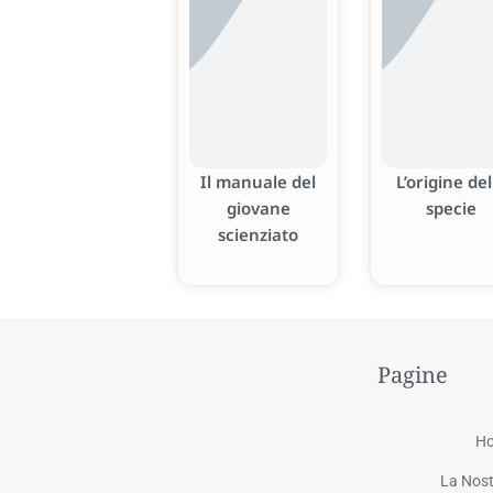
Il manuale del
L’origine del
giovane
specie
scienziato
Pagine
H
La Nost