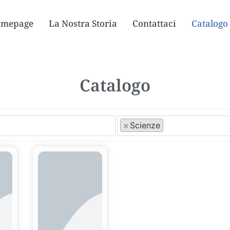
mepage
La Nostra Storia
Contattaci
Catalogo
Catalogo
×
Scienze