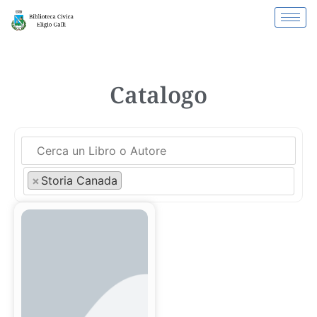
Catalogo
×
Storia Canada