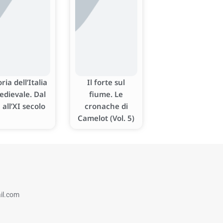
oria dell’Italia
Il forte sul
edievale. Dal
fiume. Le
 all’XI secolo
cronache di
Camelot (Vol. 5)
il.com