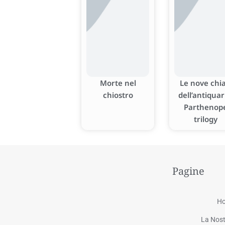
Morte nel
Le nove chia
chiostro
dell’antiquar
Parthenop
trilogy
Pagine
H
La Nost