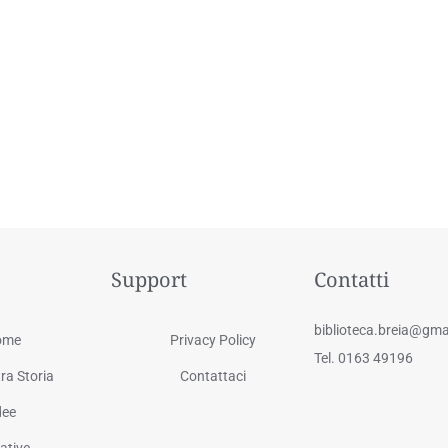
Support
Contatti
biblioteca.breia@gma
ome
Privacy Policy
Tel. 0163 49196
ra Storia
Contattaci
dee
iative