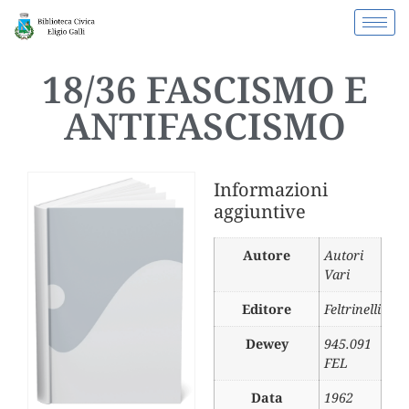
18/36 FASCISMO E
ANTIFASCISMO
Informazioni
aggiuntive
Autore
Autori
Vari
Editore
Feltrinelli
Dewey
945.091
FEL
Data
1962