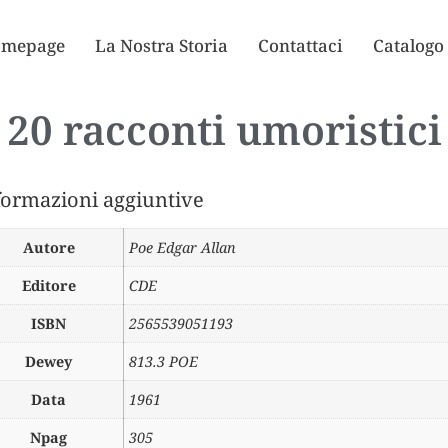
mepage
La Nostra Storia
Contattaci
Catalogo
20 racconti umoristici
formazioni aggiuntive
Autore
Poe Edgar Allan
Editore
CDE
ISBN
2565539051193
Dewey
813.3 POE
Data
1961
Npag
305