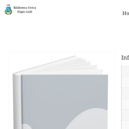
Ho
In