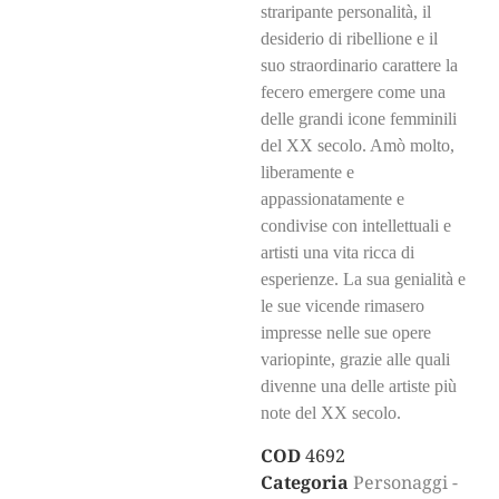
straripante personalità, il
desiderio di ribellione e il
suo straordinario carattere la
fecero emergere come una
delle grandi icone femminili
del XX secolo. Amò molto,
liberamente e
appassionatamente e
condivise con intellettuali e
artisti una vita ricca di
esperienze. La sua genialità e
le sue vicende rimasero
impresse nelle sue opere
variopinte, grazie alle quali
divenne una delle artiste più
note del XX secolo.
COD
4692
Categoria
Personaggi -