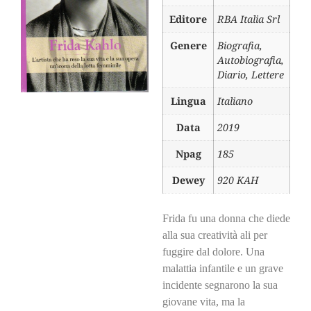
Editore
RBA Italia Srl
Genere
Biografia,
Autobiografia,
Diario, Lettere
Lingua
Italiano
Data
2019
Npag
185
Dewey
920 KAH
Frida fu una donna che diede
alla sua creatività ali per
fuggire dal dolore. Una
malattia infantile e un grave
incidente segnarono la sua
giovane vita, ma la