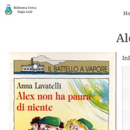
Ho
Al
In