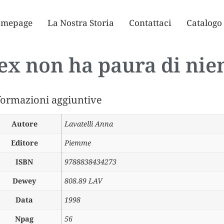
mepage
La Nostra Storia
Contattaci
Catalogo
ex non ha paura di nie
formazioni aggiuntive
Autore
Lavatelli Anna
Editore
Piemme
ISBN
9788838434273
Dewey
808.89 LAV
Data
1998
Npag
56