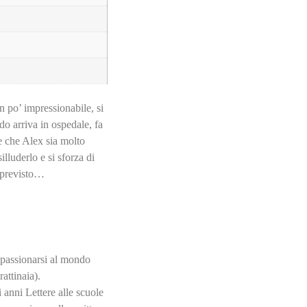
 po’ impressionabile, si
do arriva in ospedale, fa
e che Alex sia molto
illuderlo e si sforza di
l previsto…
appassionarsi al mondo
attinaia).
 anni Lettere alle scuole