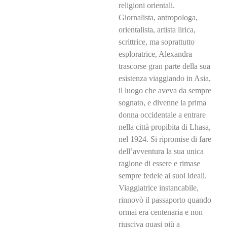
religioni orientali.
Giornalista, antropologa,
orientalista, artista lirica,
scrittrice, ma soprattutto
esploratrice, Alexandra
trascorse gran parte della sua
esistenza viaggiando in Asia,
il luogo che aveva da sempre
sognato, e divenne la prima
donna occidentale a entrare
nella città propibita di Lhasa,
nel 1924. Si ripromise di fare
dell’avventura la sua unica
ragione di essere e rimase
sempre fedele ai suoi ideali.
Viaggiatrice instancabile,
rinnovò il passaporto quando
ormai era centenaria e non
riusciva quasi più a