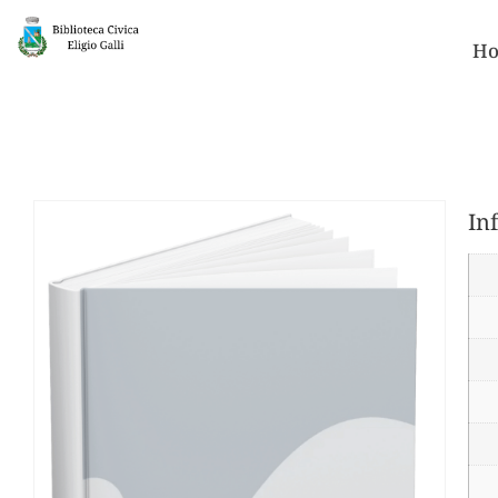
Ho
In