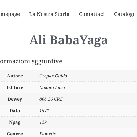
mepage
La Nostra Storia
Contattaci
Catalogo
Ali BabaYaga
formazioni aggiuntive
Autore
Crepax Guido
Editore
Milano Libri
Dewey
808.36 CRE
Data
1971
Npag
129
Genere
Fumetto