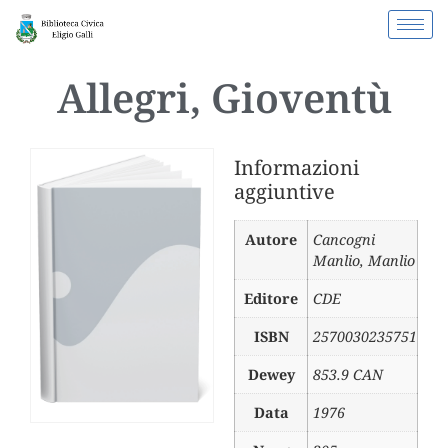
Allegri, Gioventù
Informazioni
aggiuntive
Autore
Cancogni
Manlio
,
Manlio
Editore
CDE
ISBN
2570030235751
Dewey
853.9 CAN
Data
1976