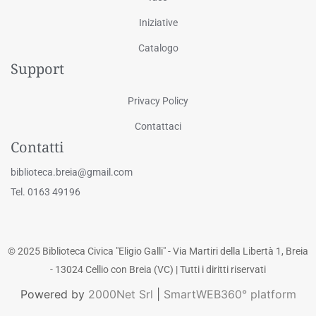
Iniziative
Catalogo
Support
Privacy Policy
Contattaci
Contatti
biblioteca.breia@gmail.com
Tel. 0163 49196
© 2025 Biblioteca Civica "Eligio Galli" - Via Martiri della Libertà 1, Breia
- 13024 Cellio con Breia (VC) | Tutti i diritti riservati
Powered by
2000Net Srl
|
SmartWEB360° platform