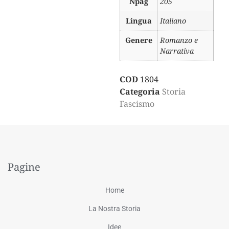
Npag
205
Lingua
Italiano
Genere
Romanzo e
Narrativa
COD
1804
Categoria
Storia
Fascismo
Pagine
Home
La Nostra Storia
Idee