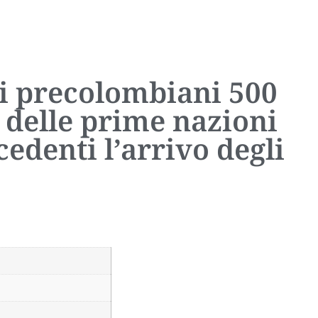
oli precolombiani 500
 delle prime nazioni
edenti l’arrivo degli