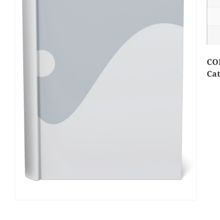
CO
Cat