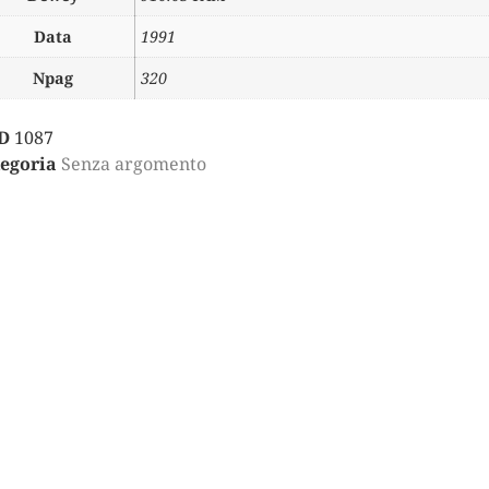
Data
1991
Npag
320
D
1087
egoria
Senza argomento