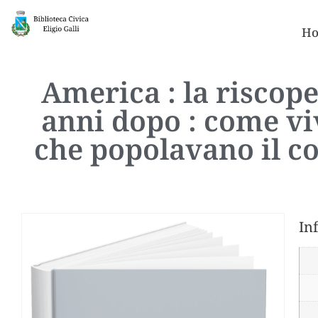
Ho
America : la riscope
anni dopo : come vi
che popolavano il co
In