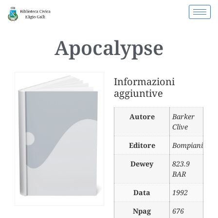
Apocalypse
Informazioni
aggiuntive
Autore
Barker
Clive
Editore
Bompiani
Dewey
823.9
BAR
Data
1992
Npag
676