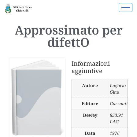
Approssimato per
difettO
Informazioni
aggiuntive
Autore
Lagorio
Gina
Editore
Garzanti
Dewey
853.91
LAG
Data
1976