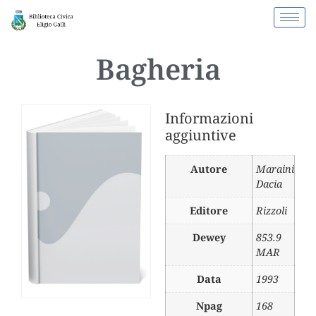
Bagheria
Informazioni
aggiuntive
Autore
Maraini
Dacia
Editore
Rizzoli
Dewey
853.9
MAR
Data
1993
Npag
168