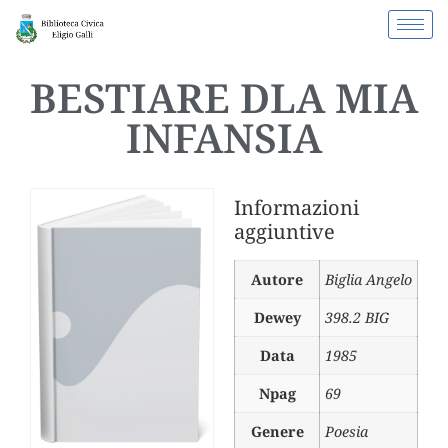
BESTIARE DLA MIA
INFANSIA
Informazioni
aggiuntive
Autore
Biglia Angelo
Dewey
398.2 BIG
Data
1985
Npag
69
Genere
Poesia