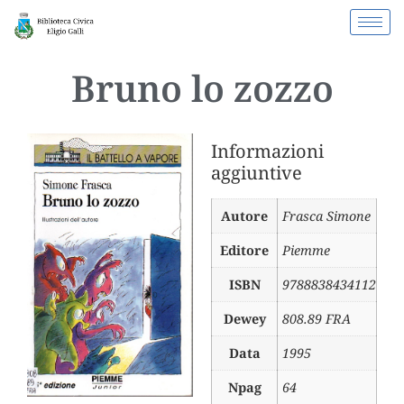
Bruno lo zozzo
Informazioni
aggiuntive
Autore
Frasca Simone
Editore
Piemme
ISBN
9788838434112
Dewey
808.89 FRA
Data
1995
Npag
64