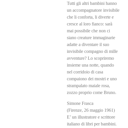
Tutti gli altri bambini hanno
un accompagnatore invisibile
che li conforta, li diverte e
cresce al loro fianco: sarà
mai possibile che non ci
siano creature immaginarie
adatte a diventare il suo
invisibile compagno di mille
avventure? Lo scopriremo
insieme una notte, quando
nel corridoio di casa
compaiono dei mostri e uno
strampalato maiale rosa,
zozzo proprio come Bruno.
Simone Frasca
(Firenze, 26 maggio 1961)
E’ un illustratore e scrittore
italiano di libri per bambini.