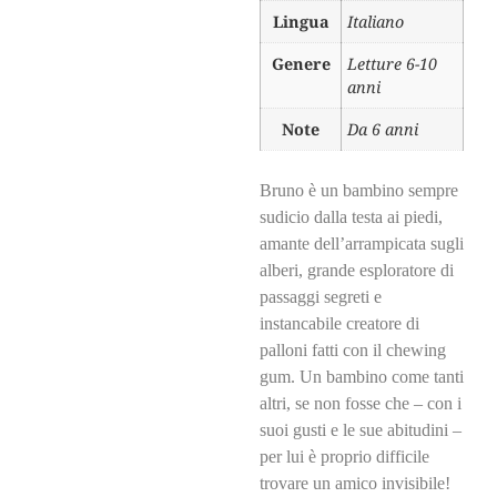
Lingua
Italiano
Genere
Letture 6-10
anni
Note
Da 6 anni
Bruno è un bambino sempre
sudicio dalla testa ai piedi,
amante dell’arrampicata sugli
alberi, grande esploratore di
passaggi segreti e
instancabile creatore di
palloni fatti con il chewing
gum. Un bambino come tanti
altri, se non fosse che – con i
suoi gusti e le sue abitudini –
per lui è proprio difficile
trovare un amico invisibile!