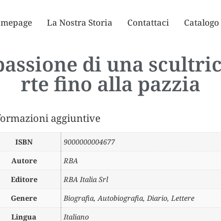
mepage
La Nostra Storia
Contattaci
Catalogo
assione di una scultric
rte fino alla pazzia
formazioni aggiuntive
ISBN
9000000004677
Autore
RBA
Editore
RBA Italia Srl
Genere
Biografia, Autobiografia, Diario, Lettere
Lingua
Italiano