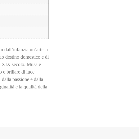
n dall’infanzia un’artista
suo destino domestico e di
fine XIX secolo. Musa e
 e brillare di luce
dalla passione e dalla
inalità e la qualità della