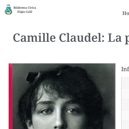
Ho
Camille Claudel: La p
In