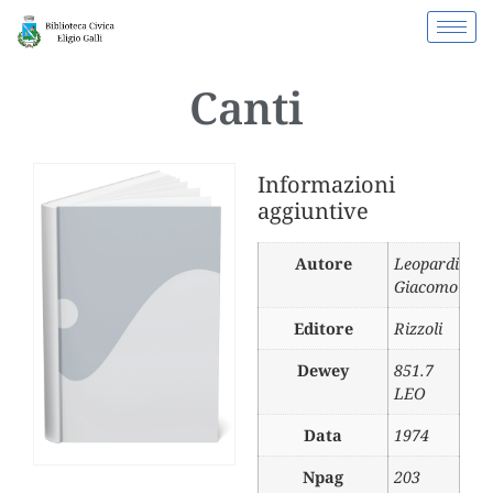
Canti
Informazioni
aggiuntive
Autore
Leopardi
Giacomo
Editore
Rizzoli
Dewey
851.7
LEO
Data
1974
Npag
203