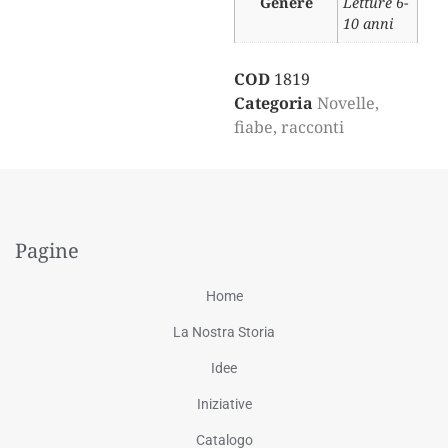
Genere
Letture 6-
10 anni
COD
1819
Categoria
Novelle,
fiabe, racconti
Pagine
Home
La Nostra Storia
Idee
Iniziative
Catalogo