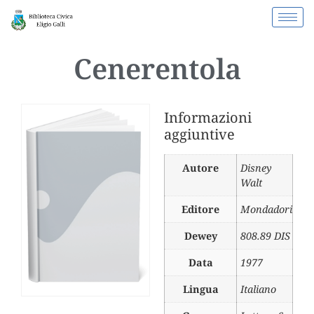
Cenerentola
Informazioni
aggiuntive
Autore
Disney
Walt
Editore
Mondadori
Dewey
808.89 DIS
Data
1977
Lingua
Italiano