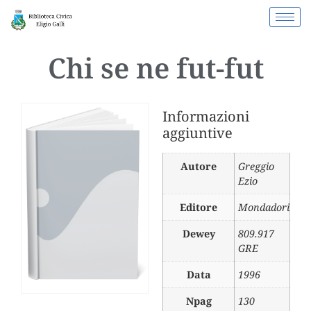
Chi se ne fut-fut
Informazioni
aggiuntive
Autore
Greggio
Ezio
Editore
Mondadori
Dewey
809.917
GRE
Data
1996
Npag
130