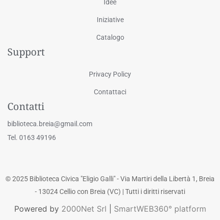
Idee
Iniziative
Catalogo
Support
Privacy Policy
Contattaci
Contatti
biblioteca.breia@gmail.com
Tel. 0163 49196
© 2025 Biblioteca Civica "Eligio Galli" - Via Martiri della Libertà 1, Breia
- 13024 Cellio con Breia (VC) | Tutti i diritti riservati
Powered by
2000Net Srl
|
SmartWEB360° platform