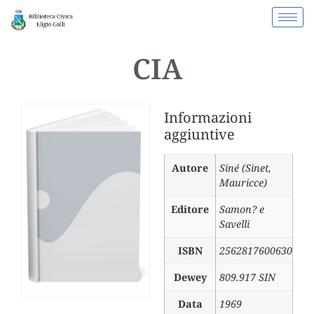
CIA
Informazioni
aggiuntive
Autore
Siné (Sinet,
Mauricce)
Editore
Samon? e
Savelli
ISBN
2562817600630
Dewey
809.917 SIN
Data
1969