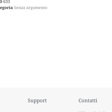
D
633
egoria
Senza argomento
Support
Contatti