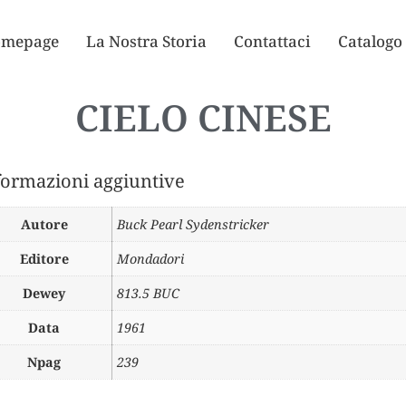
mepage
La Nostra Storia
Contattaci
Catalogo
CIELO CINESE
formazioni aggiuntive
Autore
Buck Pearl Sydenstricker
Editore
Mondadori
Dewey
813.5 BUC
Data
1961
Npag
239