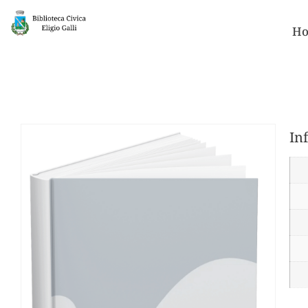
Ho
In