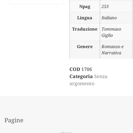
Npag
253
Lingua
Italiano
Traduzione
Tommaso
Giglio
Genere
Romanzo e
Narrativa
COD
1706
Categoria
Senza
argomento
Pagine