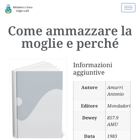
Come ammazzare la
moglie e perché
Informazioni
aggiuntive
Autore
Amurri
Antonio
Editore
Mondadori
Dewey
857.9
AMU
Data
1983