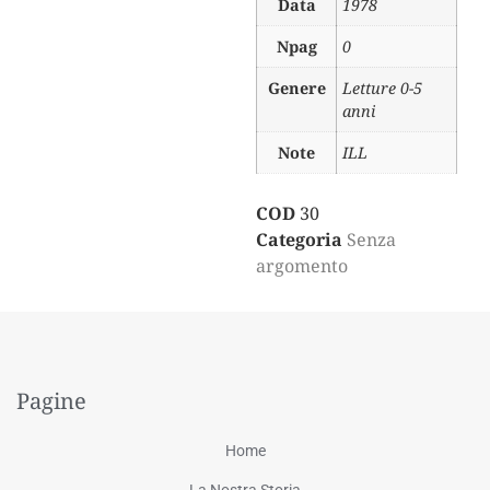
Data
1978
Npag
0
Genere
Letture 0-5
anni
Note
ILL
COD
30
Categoria
Senza
argomento
Pagine
Home
La Nostra Storia