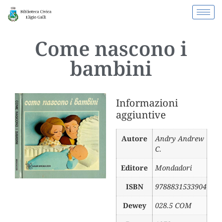
Come nascono i
bambini
Informazioni
aggiuntive
Autore
Andry Andrew
C.
Editore
Mondadori
ISBN
9788831533904
Dewey
028.5 COM