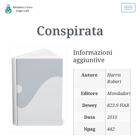
Conspirata
Informazioni
aggiuntive
Autore
Harris
Robert
Editore
Mondadori
Dewey
823.9 HAR
Data
2010
Npag
442