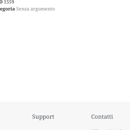
D
1559
egoria
Senza argomento
Support
Contatti