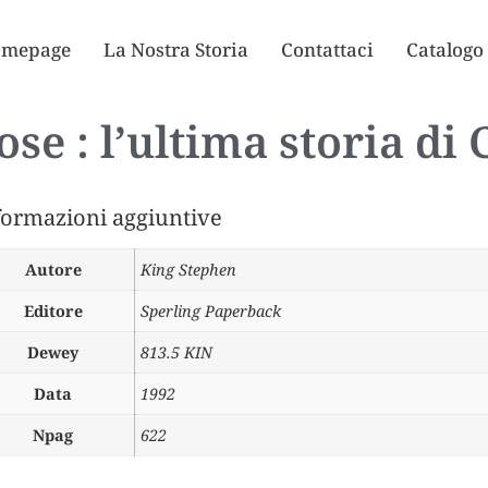
mepage
La Nostra Storia
Contattaci
Catalogo
se : l’ultima storia di
formazioni aggiuntive
Autore
King Stephen
Editore
Sperling Paperback
Dewey
813.5 KIN
Data
1992
Npag
622