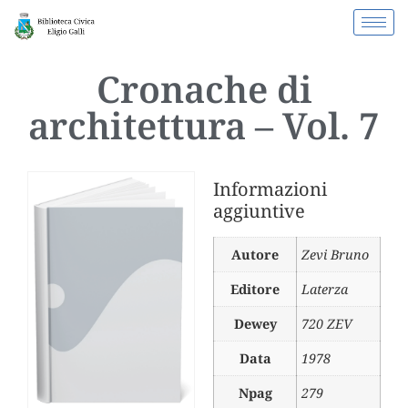
Cronache di
architettura – Vol. 7
Informazioni
aggiuntive
Autore
Zevi Bruno
Editore
Laterza
Dewey
720 ZEV
Data
1978
Npag
279