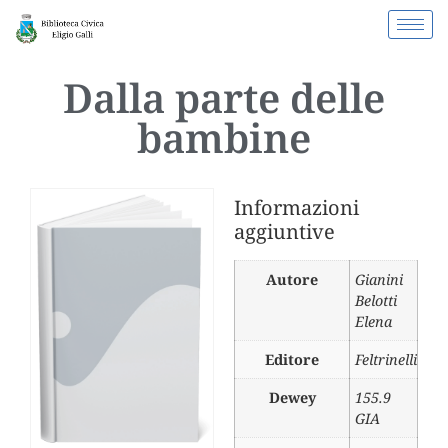
Dalla parte delle
bambine
Informazioni
aggiuntive
Autore
Gianini
Belotti
Elena
Editore
Feltrinelli
Dewey
155.9
GIA