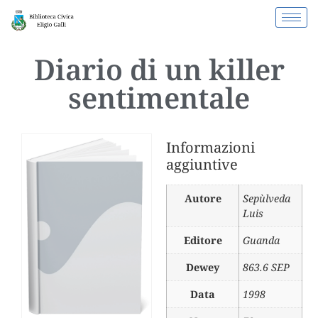
Diario di un killer
sentimentale
Informazioni
aggiuntive
Autore
Sepùlveda
Luis
Editore
Guanda
Dewey
863.6 SEP
Data
1998