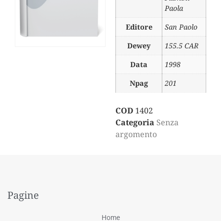
Paola
Editore
San Paolo
Dewey
155.5 CAR
Data
1998
Npag
201
COD
1402
Categoria
Senza
argomento
Pagine
Home