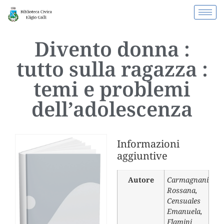
Divento donna :
tutto sulla ragazza :
temi e problemi
dell’adolescenza
Informazioni
aggiuntive
Autore
Carmagnani
Rossana
,
Censuales
Emanuela
,
Flamini