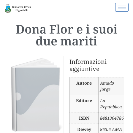
Dona Flor e i suoi
due mariti
Informazioni
aggiuntive
Autore
Amado
Jorge
Editore
La
Repubblica
ISBN
8481304786
Dewey
863.6 AMA