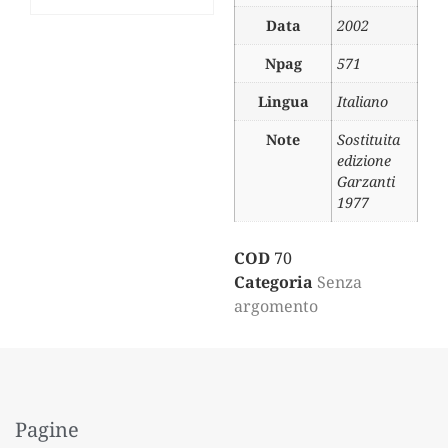
Data
2002
Npag
571
Lingua
Italiano
Note
Sostituita
edizione
Garzanti
1977
COD
70
Categoria
Senza
argomento
Pagine