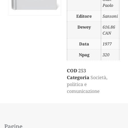
Paolo
Editore
Sansoni
Dewey
616.86
CAN
Data
1977
Npag
320
COD
253
Categoria
Società,
politica e
comunicazione
Pagine