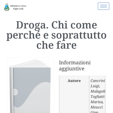
Droga. Chi come
perché e soprattutto
che fare
Informazioni
aggiuntive
Autore
Cancrini
Luigi
,
Malagoli
Togliatti
Marisa
,
Meucci
Gian