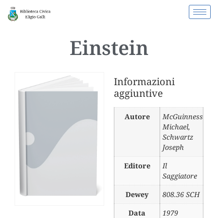
Einstein
Informazioni
aggiuntive
Autore
McGuinness
Michael
,
Schwartz
Joseph
Editore
Il
Saggiatore
Dewey
808.36 SCH
Data
1979