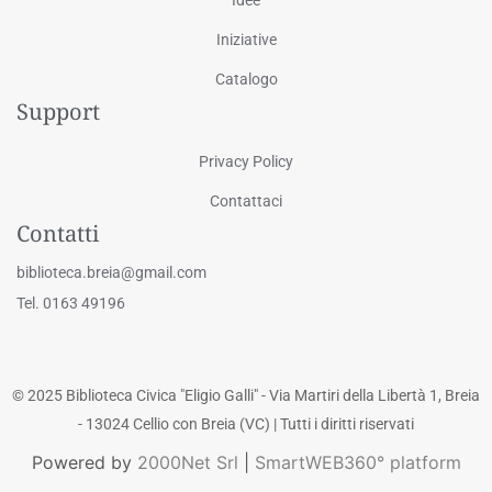
Iniziative
Catalogo
Support
Privacy Policy
Contattaci
Contatti
biblioteca.breia@gmail.com
Tel. 0163 49196
© 2025 Biblioteca Civica "Eligio Galli" - Via Martiri della Libertà 1, Breia
- 13024 Cellio con Breia (VC) | Tutti i diritti riservati
Powered by
2000Net Srl
|
SmartWEB360° platform