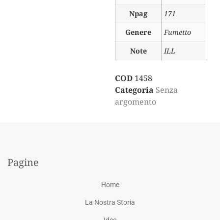
Npag
171
Genere
Fumetto
Note
ILL
COD
1458
Categoria
Senza
argomento
Pagine
Home
La Nostra Storia
Idee