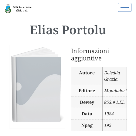
Elias Portolu
Informazioni
aggiuntive
Autore
Deledda
Grazia
Editore
Mondadori
Dewey
853.9 DEL
Data
1984
Npag
192