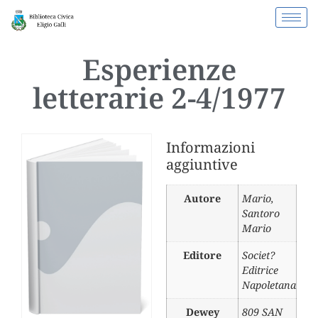
Esperienze
letterarie 2-4/1977
Informazioni
aggiuntive
Autore
Mario
,
Santoro
Mario
Editore
Societ?
Editrice
Napoletana
Dewey
809 SAN