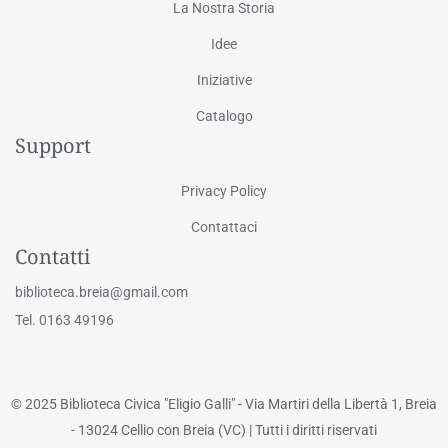
La Nostra Storia
Idee
Iniziative
Catalogo
Support
Privacy Policy
Contattaci
Contatti
biblioteca.breia@gmail.com
Tel. 0163 49196
© 2025 Biblioteca Civica "Eligio Galli" - Via Martiri della Libertà 1, Breia
- 13024 Cellio con Breia (VC) | Tutti i diritti riservati