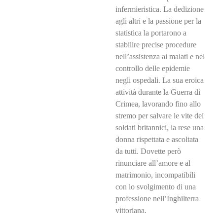
infermieristica. La dedizione
agli altri e la passione per la
statistica la portarono a
stabilire precise procedure
nell’assistenza ai malati e nel
controllo delle epidemie
negli ospedali. La sua eroica
attività durante la Guerra di
Crimea, lavorando fino allo
stremo per salvare le vite dei
soldati britannici, la rese una
donna rispettata e ascoltata
da tutti. Dovette però
rinunciare all’amore e al
matrimonio, incompatibili
con lo svolgimento di una
professione nell’Inghilterra
vittoriana.