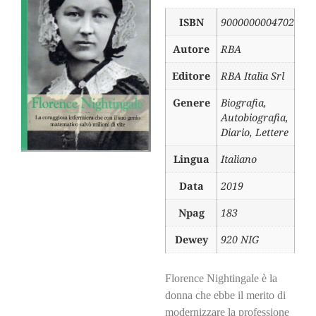
ISBN
9000000004702
Autore
RBA
Editore
RBA Italia Srl
Genere
Biografia,
Autobiografia,
Diario, Lettere
Lingua
Italiano
Data
2019
Npag
183
Dewey
920 NIG
Florence Nightingale è la
donna che ebbe il merito di
modernizzare la professione