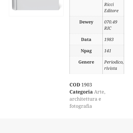
Ricci
Editore
Dewey
070.49
RIC
Data
1983
Npag
141
Genere
Periodico,
rivista
COD
1903
Categoria
Arte,
architettura e
fotografia