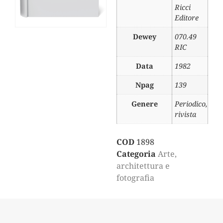
Ricci
Editore
Dewey
070.49
RIC
Data
1982
Npag
139
Genere
Periodico,
rivista
COD
1898
Categoria
Arte,
architettura e
fotografia