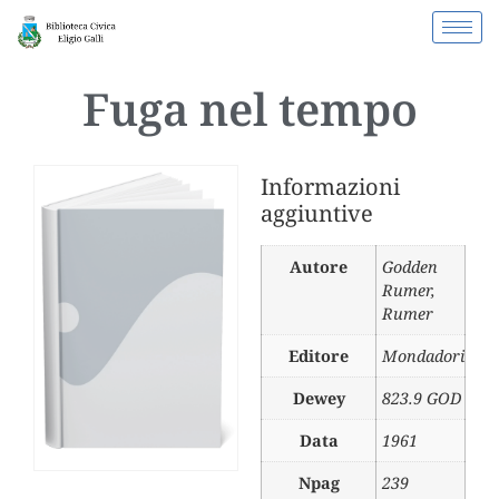
Fuga nel tempo
Informazioni
aggiuntive
Autore
Godden
Rumer
,
Rumer
Editore
Mondadori
Dewey
823.9 GOD
Data
1961
Npag
239