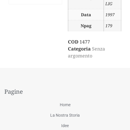
LIG
Data
1997
Npag
179
COD
1477
Categoria
Senza
argomento
Pagine
Home
La Nostra Storia
Idee