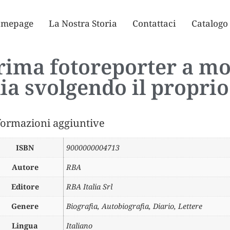
mepage
La Nostra Storia
Contattaci
Catalogo
rima fotoreporter a mo
lia svolgendo il proprio
formazioni aggiuntive
ISBN
9000000004713
Autore
RBA
Editore
RBA Italia Srl
Genere
Biografia, Autobiografia, Diario, Lettere
Lingua
Italiano