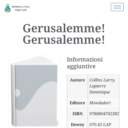
Gerusalemme!
Gerusalemme!
Informazioni
aggiuntive
Autore
Collins Larry
,
Lapierre
Dominique
Editore
Mondadori
ISBN
9788804702382
Dewey
070.43 LAP