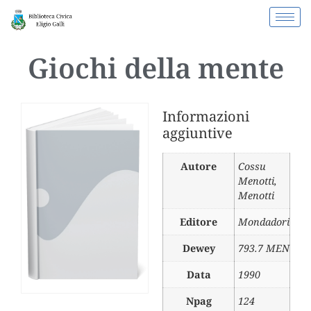
Giochi della mente
Informazioni
aggiuntive
Autore
Cossu
Menotti
,
Menotti
Editore
Mondadori
Dewey
793.7 MEN
Data
1990
Npag
124